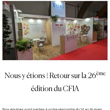
ème
Nous y étions ! Retour sur la 26
édition du CFIA
Nos équipes sont parties à votre rencontre du 14 au 16 mars