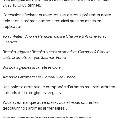
2023 au CFIA Rennes.
L’occasion d’échanger avec vous et de vous présenter notre
sélection d’arômes alimentaires ainsi que nos mises en
application.
Tonic Water : Arôme Pamplemousse Chanvre & Arôme Tonic
Chanvre
Biscuits végans : Biscuits sucrés aromatisés Caramel & Biscuits
salés aromatisés type Saumon Fumé
Bonbons gélifiés aromatisés Cola
Amandes aromatisées Copeaux de Chêne
Une palette aromatique composée d’arômes naturels, arômes
naturels de, biologiques, végans…
Vous avez manqué au rendez-vous et vous souhaitez
découvrir nos arômes alimentaires ?
Nos équipes sont là pour répondre à vos besoins :