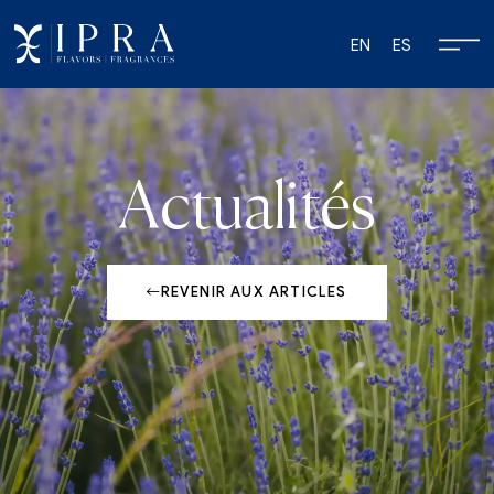
EN
ES
Actualités
REVENIR AUX ARTICLES