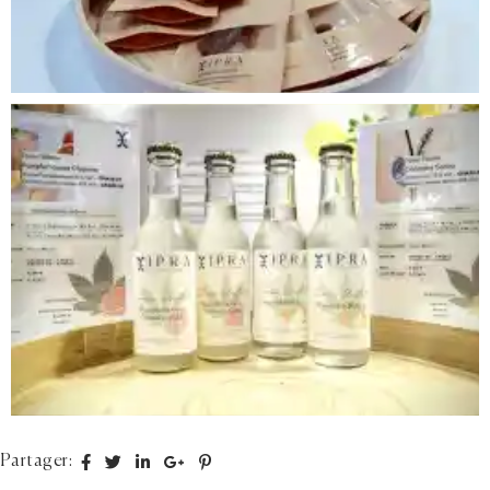
Facebook
Twitter
Linkedin
Google+
Pinterest
Partager: