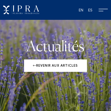
EN
ES
Actualités
REVENIR AUX ARTICLES