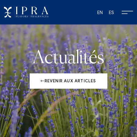
EN
ES
Actualités
REVENIR AUX ARTICLES