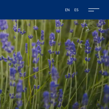
EN
ES