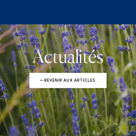
Actualités
REVENIR AUX ARTICLES