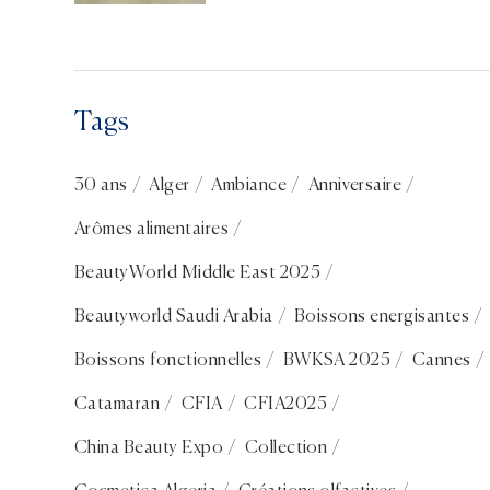
France mise à l’honneur
Tags
30 ans
Alger
Ambiance
Anniversaire
Arômes alimentaires
BeautyWorld Middle East 2025
Beautyworld Saudi Arabia
Boissons energisantes
Boissons fonctionnelles
BWKSA 2025
Cannes
Catamaran
CFIA
CFIA2025
China Beauty Expo
Collection