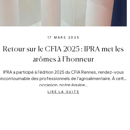
17 MARS 2025
Retour sur le CFIA 2025 : IPRA met les
arômes à l’honneur
IPRA a participé à l’édition 2025 du CFIA Rennes, rendez-vous
incontournable des professionnels de l’agroalimentaire. À cette
occasion, notre équipe…
LIRE LA SUITE