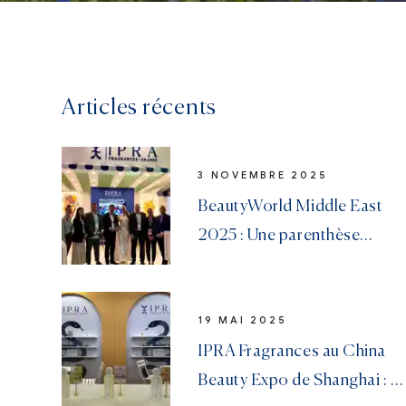
Articles récents
3 NOVEMBRE 2025
BeautyWorld Middle East
2025 : Une parenthèse
gourmande à Dubaï
19 MAI 2025
IPRA Fragrances au China
Beauty Expo de Shanghai : la